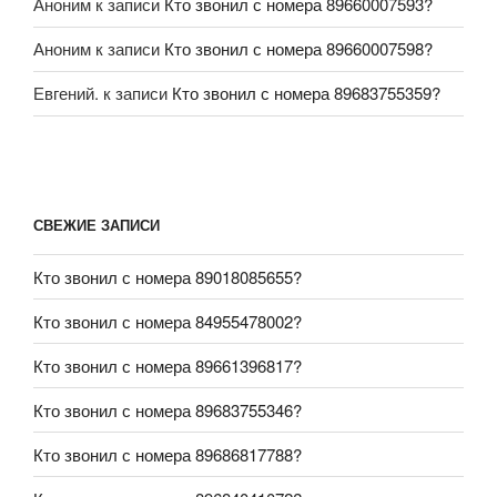
Аноним
к записи
Кто звонил с номера 89660007593?
Аноним
к записи
Кто звонил с номера 89660007598?
Евгений.
к записи
Кто звонил с номера 89683755359?
СВЕЖИЕ ЗАПИСИ
Кто звонил с номера 89018085655?
Кто звонил с номера 84955478002?
Кто звонил с номера 89661396817?
Кто звонил с номера 89683755346?
Кто звонил с номера 89686817788?