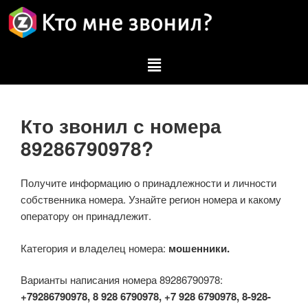
Кто звонил с номера
89286790978?
Получите информацию о принадлежности и личности
собственника номера. Узнайте регион номера и какому
оператору он принадлежит.
Категория и владелец номера:
мошенники.
Варианты написания номера 89286790978:
+79286790978, 8 928 6790978, +7 928 6790978, 8-928-