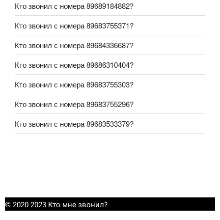
Кто звонил с номера 89689184882?
Кто звонил с номера 89683755371?
Кто звонил с номера 89684336687?
Кто звонил с номера 89686310404?
Кто звонил с номера 89683755303?
Кто звонил с номера 89683755296?
Кто звонил с номера 89683533379?
© 2020-2023 Кто мне звонил?