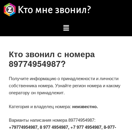
Кто звонил с номера
89774954987?
Получите информацию о принадлежности и личности
собственника номера. Узнайте регион номера и какому
оператору он принадлежит.
Категория и владелец номера:
неизвестно.
Варианты написания номера 89774954987:
+79774954987, 8 977 4954987, +7 977 4954987, 8-977-