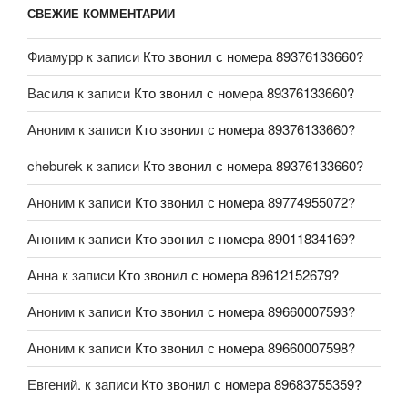
СВЕЖИЕ КОММЕНТАРИИ
Фиамурр
к записи
Кто звонил с номера 89376133660?
Василя
к записи
Кто звонил с номера 89376133660?
Аноним
к записи
Кто звонил с номера 89376133660?
cheburek
к записи
Кто звонил с номера 89376133660?
Аноним
к записи
Кто звонил с номера 89774955072?
Аноним
к записи
Кто звонил с номера 89011834169?
Анна
к записи
Кто звонил с номера 89612152679?
Аноним
к записи
Кто звонил с номера 89660007593?
Аноним
к записи
Кто звонил с номера 89660007598?
Евгений.
к записи
Кто звонил с номера 89683755359?