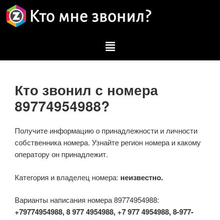
Кто звонил с номера
89774954988?
Получите информацию о принадлежности и личности
собственника номера. Узнайте регион номера и какому
оператору он принадлежит.
Категория и владелец номера:
неизвестно.
Варианты написания номера 89774954988:
+79774954988, 8 977 4954988, +7 977 4954988, 8-977-