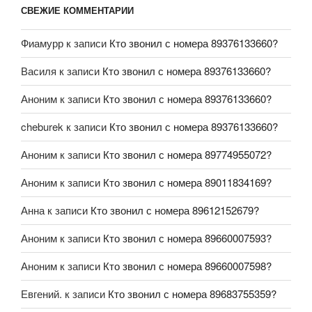
СВЕЖИЕ КОММЕНТАРИИ
Фиамурр
к записи
Кто звонил с номера 89376133660?
Василя
к записи
Кто звонил с номера 89376133660?
Аноним
к записи
Кто звонил с номера 89376133660?
cheburek
к записи
Кто звонил с номера 89376133660?
Аноним
к записи
Кто звонил с номера 89774955072?
Аноним
к записи
Кто звонил с номера 89011834169?
Анна
к записи
Кто звонил с номера 89612152679?
Аноним
к записи
Кто звонил с номера 89660007593?
Аноним
к записи
Кто звонил с номера 89660007598?
Евгений.
к записи
Кто звонил с номера 89683755359?