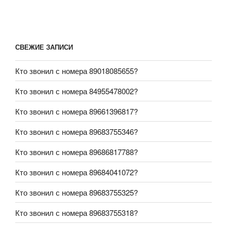
СВЕЖИЕ ЗАПИСИ
Кто звонил с номера 89018085655?
Кто звонил с номера 84955478002?
Кто звонил с номера 89661396817?
Кто звонил с номера 89683755346?
Кто звонил с номера 89686817788?
Кто звонил с номера 89684041072?
Кто звонил с номера 89683755325?
Кто звонил с номера 89683755318?