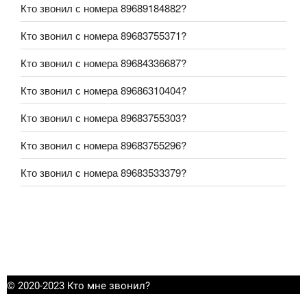
Кто звонил с номера 89689184882?
Кто звонил с номера 89683755371?
Кто звонил с номера 89684336687?
Кто звонил с номера 89686310404?
Кто звонил с номера 89683755303?
Кто звонил с номера 89683755296?
Кто звонил с номера 89683533379?
© 2020-2023 Кто мне звонил?