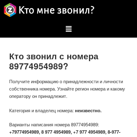
Кто звонил с номера
89774954989?
Получите информацию о принадлежности и личности
собственника номера. Узнайте регион номера и какому
оператору он принадлежит.
Категория и владелец номера:
неизвестно.
Варианты написания номера 89774954989:
+79774954989, 8 977 4954989, +7 977 4954989, 8-977-