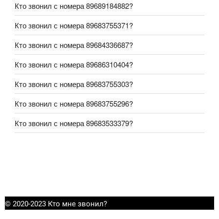
Кто звонил с номера 89689184882?
Кто звонил с номера 89683755371?
Кто звонил с номера 89684336687?
Кто звонил с номера 89686310404?
Кто звонил с номера 89683755303?
Кто звонил с номера 89683755296?
Кто звонил с номера 89683533379?
© 2020-2023 Кто мне звонил?