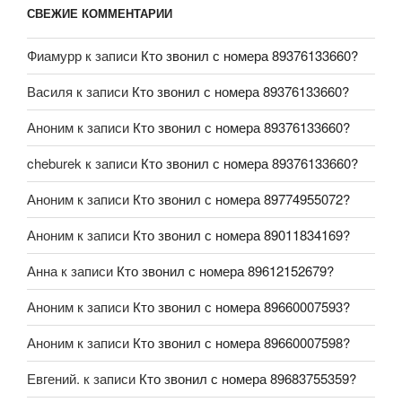
СВЕЖИЕ КОММЕНТАРИИ
Фиамурр
к записи
Кто звонил с номера 89376133660?
Василя
к записи
Кто звонил с номера 89376133660?
Аноним
к записи
Кто звонил с номера 89376133660?
cheburek
к записи
Кто звонил с номера 89376133660?
Аноним
к записи
Кто звонил с номера 89774955072?
Аноним
к записи
Кто звонил с номера 89011834169?
Анна
к записи
Кто звонил с номера 89612152679?
Аноним
к записи
Кто звонил с номера 89660007593?
Аноним
к записи
Кто звонил с номера 89660007598?
Евгений.
к записи
Кто звонил с номера 89683755359?