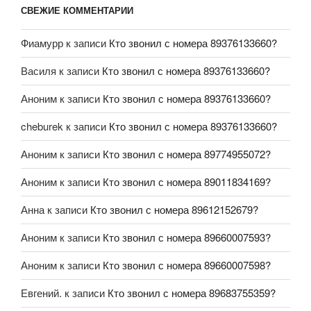
СВЕЖИЕ КОММЕНТАРИИ
Фиамурр
к записи
Кто звонил с номера 89376133660?
Василя
к записи
Кто звонил с номера 89376133660?
Аноним
к записи
Кто звонил с номера 89376133660?
cheburek
к записи
Кто звонил с номера 89376133660?
Аноним
к записи
Кто звонил с номера 89774955072?
Аноним
к записи
Кто звонил с номера 89011834169?
Анна
к записи
Кто звонил с номера 89612152679?
Аноним
к записи
Кто звонил с номера 89660007593?
Аноним
к записи
Кто звонил с номера 89660007598?
Евгений.
к записи
Кто звонил с номера 89683755359?