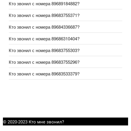
Кто звонил с номера 89689184882?
Кто звонил с номера 89683755371?
Кто звонил с номера 89684336687?
Кто звонил с номера 89686310404?
Кто звонил с номера 89683755303?
Кто звонил с номера 89683755296?
Кто звонил с номера 89683533379?
© 2020-2023 Кто мне звонил?