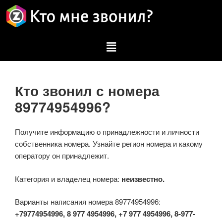
Кто звонил с номера
89774954996?
Получите информацию о принадлежности и личности
собственника номера. Узнайте регион номера и какому
оператору он принадлежит.
Категория и владелец номера:
неизвестно.
Варианты написания номера 89774954996:
+79774954996, 8 977 4954996, +7 977 4954996, 8-977-