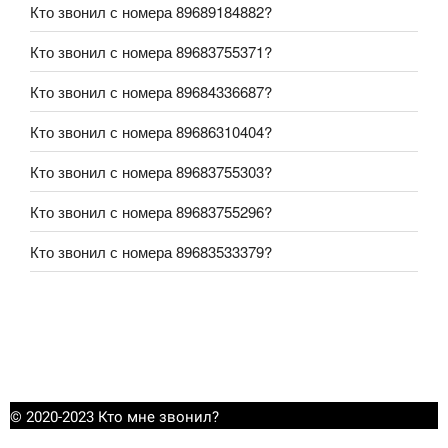
Кто звонил с номера 89689184882?
Кто звонил с номера 89683755371?
Кто звонил с номера 89684336687?
Кто звонил с номера 89686310404?
Кто звонил с номера 89683755303?
Кто звонил с номера 89683755296?
Кто звонил с номера 89683533379?
© 2020-2023 Кто мне звонил?