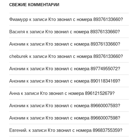
СВЕЖИЕ КОММЕНТАРИИ
Фиамурр
к записи
Кто звонил с номера 89376133660?
Василя
к записи
Кто звонил с номера 89376133660?
Аноним
к записи
Кто звонил с номера 89376133660?
cheburek
к записи
Кто звонил с номера 89376133660?
Аноним
к записи
Кто звонил с номера 89774955072?
Аноним
к записи
Кто звонил с номера 89011834169?
Анна
к записи
Кто звонил с номера 89612152679?
Аноним
к записи
Кто звонил с номера 89660007593?
Аноним
к записи
Кто звонил с номера 89660007598?
Евгений.
к записи
Кто звонил с номера 89683755359?