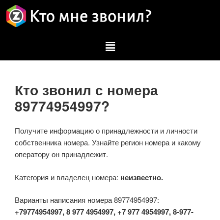
Кто звонил с номера
89774954997?
Получите информацию о принадлежности и личности
собственника номера. Узнайте регион номера и какому
оператору он принадлежит.
Категория и владелец номера:
неизвестно.
Варианты написания номера 89774954997:
+79774954997, 8 977 4954997, +7 977 4954997, 8-977-