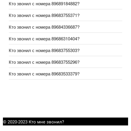
Кто звонил с номера 89689184882?
Кто звонил с номера 89683755371?
Кто звонил с номера 89684336687?
Кто звонил с номера 89686310404?
Кто звонил с номера 89683755303?
Кто звонил с номера 89683755296?
Кто звонил с номера 89683533379?
© 2020-2023 Кто мне звонил?