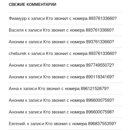
СВЕЖИЕ КОММЕНТАРИИ
Фиамурр
к записи
Кто звонил с номера 89376133660?
Василя
к записи
Кто звонил с номера 89376133660?
Аноним
к записи
Кто звонил с номера 89376133660?
cheburek
к записи
Кто звонил с номера 89376133660?
Аноним
к записи
Кто звонил с номера 89774955072?
Аноним
к записи
Кто звонил с номера 89011834169?
Анна
к записи
Кто звонил с номера 89612152679?
Аноним
к записи
Кто звонил с номера 89660007593?
Аноним
к записи
Кто звонил с номера 89660007598?
Евгений.
к записи
Кто звонил с номера 89683755359?