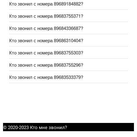
Кто звонил с номера 89689184882?
Кто звонил с номера 89683755371?
Кто звонил с номера 89684336687?
Кто звонил с номера 89686310404?
Кто звонил с номера 89683755303?
Кто звонил с номера 89683755296?
Кто звонил с номера 89683533379?
© 2020-2023 Кто мне звонил?