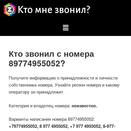
Кто звонил с номера
89774955052?
Получите информацию о принадлежности и личности
собственника номера. Узнайте регион номера и какому
оператору он принадлежит.
Категория и владелец номера:
неизвестно.
Варианты написания номера 89774955052:
+79774955052, 8 977 4955052, +7 977 4955052, 8-977-