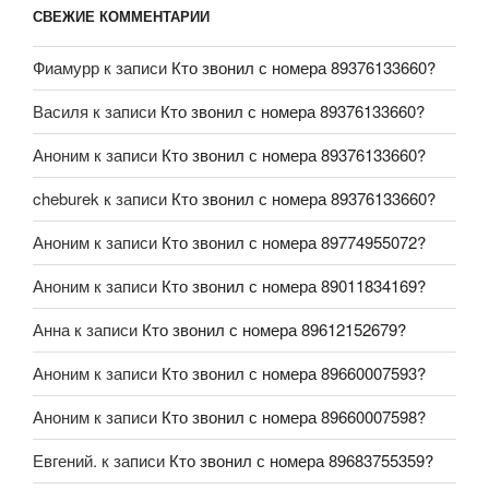
СВЕЖИЕ КОММЕНТАРИИ
Фиамурр
к записи
Кто звонил с номера 89376133660?
Василя
к записи
Кто звонил с номера 89376133660?
Аноним
к записи
Кто звонил с номера 89376133660?
cheburek
к записи
Кто звонил с номера 89376133660?
Аноним
к записи
Кто звонил с номера 89774955072?
Аноним
к записи
Кто звонил с номера 89011834169?
Анна
к записи
Кто звонил с номера 89612152679?
Аноним
к записи
Кто звонил с номера 89660007593?
Аноним
к записи
Кто звонил с номера 89660007598?
Евгений.
к записи
Кто звонил с номера 89683755359?