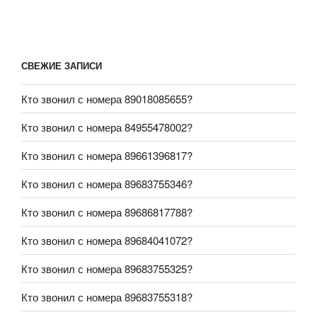
СВЕЖИЕ ЗАПИСИ
Кто звонил с номера 89018085655?
Кто звонил с номера 84955478002?
Кто звонил с номера 89661396817?
Кто звонил с номера 89683755346?
Кто звонил с номера 89686817788?
Кто звонил с номера 89684041072?
Кто звонил с номера 89683755325?
Кто звонил с номера 89683755318?