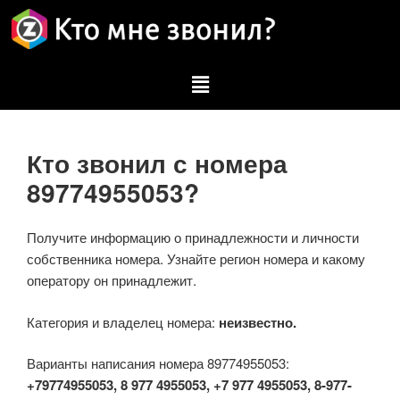
Кто звонил с номера
89774955053?
Получите информацию о принадлежности и личности
собственника номера. Узнайте регион номера и какому
оператору он принадлежит.
Категория и владелец номера:
неизвестно.
Варианты написания номера 89774955053:
+79774955053, 8 977 4955053, +7 977 4955053, 8-977-