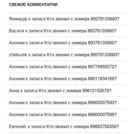
СВЕЖИЕ КОММЕНТАРИИ
Фиамурр
к записи
Кто звонил с номера 89376133660?
Василя
к записи
Кто звонил с номера 89376133660?
Аноним
к записи
Кто звонил с номера 89376133660?
cheburek
к записи
Кто звонил с номера 89376133660?
Аноним
к записи
Кто звонил с номера 89774955072?
Аноним
к записи
Кто звонил с номера 89011834169?
Анна
к записи
Кто звонил с номера 89612152679?
Аноним
к записи
Кто звонил с номера 89660007593?
Аноним
к записи
Кто звонил с номера 89660007598?
Евгений.
к записи
Кто звонил с номера 89683755359?