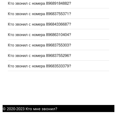
Кто звонил с номера 89689184882?
Кто звонил с номера 89683755371?
Кто звонил с номера 89684336687?
Кто звонил с номера 89686310404?
Кто звонил с номера 89683755303?
Кто звонил с номера 89683755296?
Кто звонил с номера 89683533379?
© 2020-2023 Кто мне звонил?