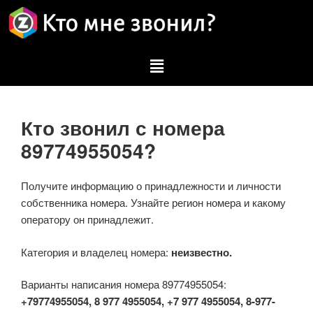
Кто звонил с номера
89774955054?
Получите информацию о принадлежности и личности
собственника номера. Узнайте регион номера и какому
оператору он принадлежит.
Категория и владелец номера:
неизвестно.
Варианты написания номера 89774955054:
+79774955054, 8 977 4955054, +7 977 4955054, 8-977-