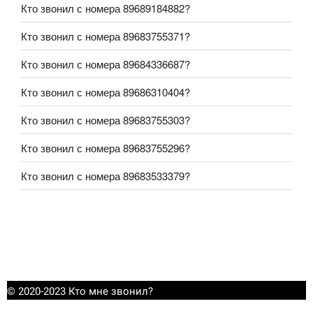
Кто звонил с номера 89689184882?
Кто звонил с номера 89683755371?
Кто звонил с номера 89684336687?
Кто звонил с номера 89686310404?
Кто звонил с номера 89683755303?
Кто звонил с номера 89683755296?
Кто звонил с номера 89683533379?
© 2020-2023 Кто мне звонил?