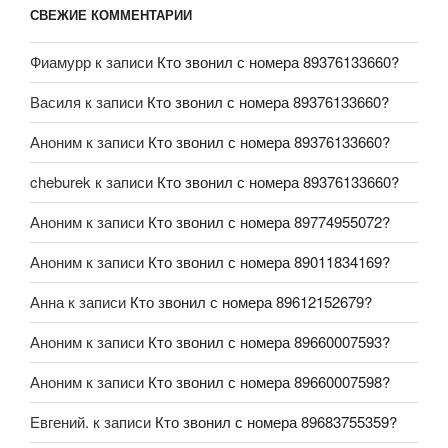
СВЕЖИЕ КОММЕНТАРИИ
Фиамурр
к записи
Кто звонил с номера 89376133660?
Василя
к записи
Кто звонил с номера 89376133660?
Аноним
к записи
Кто звонил с номера 89376133660?
cheburek
к записи
Кто звонил с номера 89376133660?
Аноним
к записи
Кто звонил с номера 89774955072?
Аноним
к записи
Кто звонил с номера 89011834169?
Анна
к записи
Кто звонил с номера 89612152679?
Аноним
к записи
Кто звонил с номера 89660007593?
Аноним
к записи
Кто звонил с номера 89660007598?
Евгений.
к записи
Кто звонил с номера 89683755359?