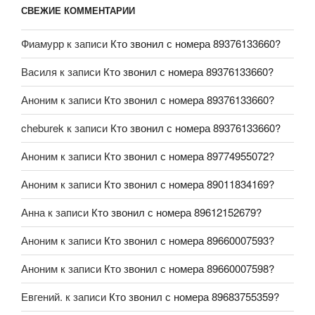
СВЕЖИЕ КОММЕНТАРИИ
Фиамурр
к записи
Кто звонил с номера 89376133660?
Василя
к записи
Кто звонил с номера 89376133660?
Аноним
к записи
Кто звонил с номера 89376133660?
cheburek
к записи
Кто звонил с номера 89376133660?
Аноним
к записи
Кто звонил с номера 89774955072?
Аноним
к записи
Кто звонил с номера 89011834169?
Анна
к записи
Кто звонил с номера 89612152679?
Аноним
к записи
Кто звонил с номера 89660007593?
Аноним
к записи
Кто звонил с номера 89660007598?
Евгений.
к записи
Кто звонил с номера 89683755359?