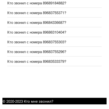
Кто звонил с номера 89689184882?
Кто звонил с номера 89683755371?
Кто звонил с номера 89684336687?
Кто звонил с номера 89686310404?
Кто звонил с номера 89683755303?
Кто звонил с номера 89683755296?
Кто звонил с номера 89683533379?
© 2020-2023 Кто мне звонил?