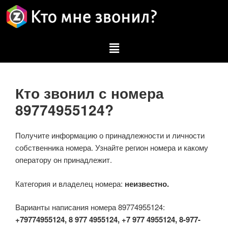
Кто звонил с номера
89774955124?
Получите информацию о принадлежности и личности
собственника номера. Узнайте регион номера и какому
оператору он принадлежит.
Категория и владелец номера:
неизвестно.
Варианты написания номера 89774955124:
+79774955124, 8 977 4955124, +7 977 4955124, 8-977-