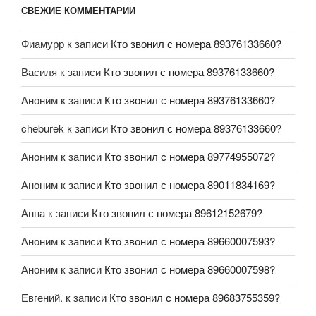
СВЕЖИЕ КОММЕНТАРИИ
Фиамурр
к записи
Кто звонил с номера 89376133660?
Василя
к записи
Кто звонил с номера 89376133660?
Аноним
к записи
Кто звонил с номера 89376133660?
cheburek
к записи
Кто звонил с номера 89376133660?
Аноним
к записи
Кто звонил с номера 89774955072?
Аноним
к записи
Кто звонил с номера 89011834169?
Анна
к записи
Кто звонил с номера 89612152679?
Аноним
к записи
Кто звонил с номера 89660007593?
Аноним
к записи
Кто звонил с номера 89660007598?
Евгений.
к записи
Кто звонил с номера 89683755359?