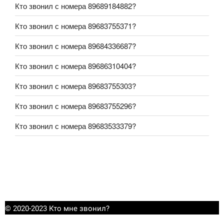
Кто звонил с номера 89689184882?
Кто звонил с номера 89683755371?
Кто звонил с номера 89684336687?
Кто звонил с номера 89686310404?
Кто звонил с номера 89683755303?
Кто звонил с номера 89683755296?
Кто звонил с номера 89683533379?
© 2020-2023 Кто мне звонил?