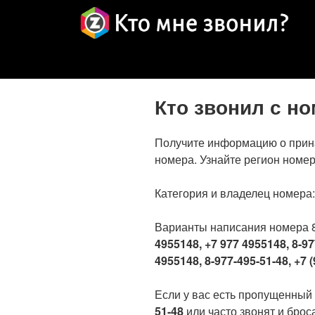
Кто звонил с н
Получите информацию о прин
номера. Узнайте регион номер
Категория и владелец номера
Варианты написания номера 
4955148, +7 977 4955148, 8-97
4955148, 8-977-495-51-48, +7 (
Если у вас есть пропущенный
51-48
или часто звонят и броса