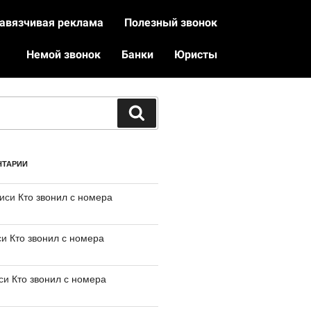
авязчивая реклама
Полезный звонок
Немой звонок
Банки
Юристы
НТАРИИ
писи
Кто звонил с номера
си
Кто звонил с номера
иси
Кто звонил с номера