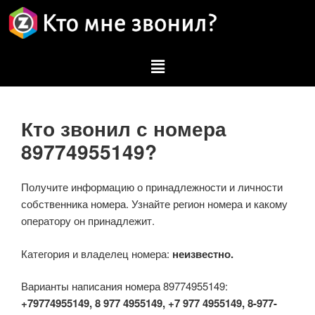
Кто звонил с номера
89774955149?
Получите информацию о принадлежности и личности
собственника номера. Узнайте регион номера и какому
оператору он принадлежит.
Категория и владелец номера:
неизвестно.
Варианты написания номера 89774955149:
+79774955149, 8 977 4955149, +7 977 4955149, 8-977-