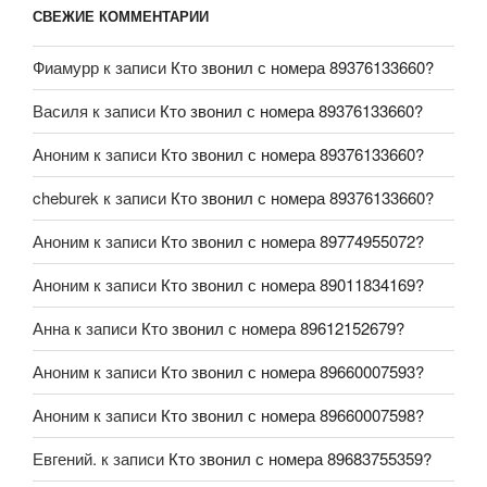
СВЕЖИЕ КОММЕНТАРИИ
Фиамурр
к записи
Кто звонил с номера 89376133660?
Василя
к записи
Кто звонил с номера 89376133660?
Аноним
к записи
Кто звонил с номера 89376133660?
cheburek
к записи
Кто звонил с номера 89376133660?
Аноним
к записи
Кто звонил с номера 89774955072?
Аноним
к записи
Кто звонил с номера 89011834169?
Анна
к записи
Кто звонил с номера 89612152679?
Аноним
к записи
Кто звонил с номера 89660007593?
Аноним
к записи
Кто звонил с номера 89660007598?
Евгений.
к записи
Кто звонил с номера 89683755359?