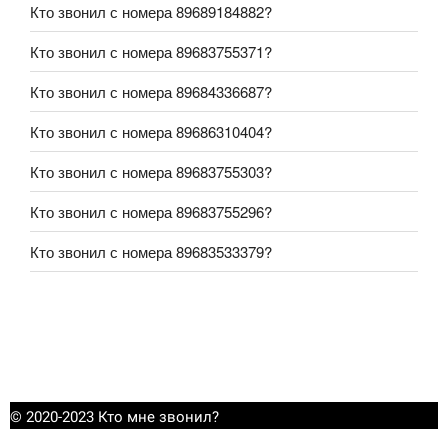
Кто звонил с номера 89689184882?
Кто звонил с номера 89683755371?
Кто звонил с номера 89684336687?
Кто звонил с номера 89686310404?
Кто звонил с номера 89683755303?
Кто звонил с номера 89683755296?
Кто звонил с номера 89683533379?
© 2020-2023 Кто мне звонил?