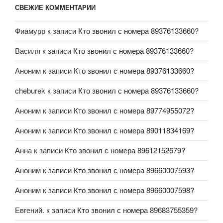
СВЕЖИЕ КОММЕНТАРИИ
Фиамурр
к записи
Кто звонил с номера 89376133660?
Василя
к записи
Кто звонил с номера 89376133660?
Аноним
к записи
Кто звонил с номера 89376133660?
cheburek
к записи
Кто звонил с номера 89376133660?
Аноним
к записи
Кто звонил с номера 89774955072?
Аноним
к записи
Кто звонил с номера 89011834169?
Анна
к записи
Кто звонил с номера 89612152679?
Аноним
к записи
Кто звонил с номера 89660007593?
Аноним
к записи
Кто звонил с номера 89660007598?
Евгений.
к записи
Кто звонил с номера 89683755359?