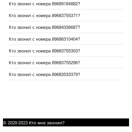
Кто звонил с номера 89689184882?
Кто звонил с номера 89683755371?
Кто звонил с номера 89684336687?
Кто звонил с номера 89686310404?
Кто звонил с номера 89683755303?
Кто звонил с номера 89683755296?
Кто звонил с номера 89683533379?
© 2020-2023 Кто мне звонил?