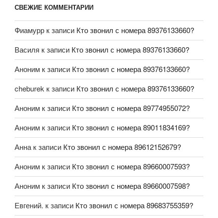
СВЕЖИЕ КОММЕНТАРИИ
Фиамурр
к записи
Кто звонил с номера 89376133660?
Василя
к записи
Кто звонил с номера 89376133660?
Аноним
к записи
Кто звонил с номера 89376133660?
cheburek
к записи
Кто звонил с номера 89376133660?
Аноним
к записи
Кто звонил с номера 89774955072?
Аноним
к записи
Кто звонил с номера 89011834169?
Анна
к записи
Кто звонил с номера 89612152679?
Аноним
к записи
Кто звонил с номера 89660007593?
Аноним
к записи
Кто звонил с номера 89660007598?
Евгений.
к записи
Кто звонил с номера 89683755359?