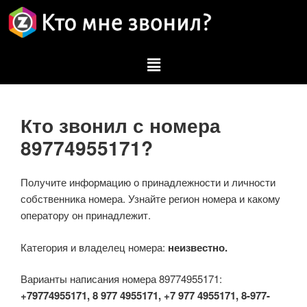
Кто звонил с номера
89774955171?
Получите информацию о принадлежности и личности
собственника номера. Узнайте регион номера и какому
оператору он принадлежит.
Категория и владелец номера:
неизвестно.
Варианты написания номера 89774955171:
+79774955171, 8 977 4955171, +7 977 4955171, 8-977-