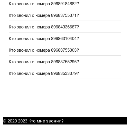
Кто звонил с номера 89689184882?
Кто звонил с номера 89683755371?
Кто звонил с номера 89684336687?
Кто звонил с номера 89686310404?
Кто звонил с номера 89683755303?
Кто звонил с номера 89683755296?
Кто звонил с номера 89683533379?
© 2020-2023 Кто мне звонил?