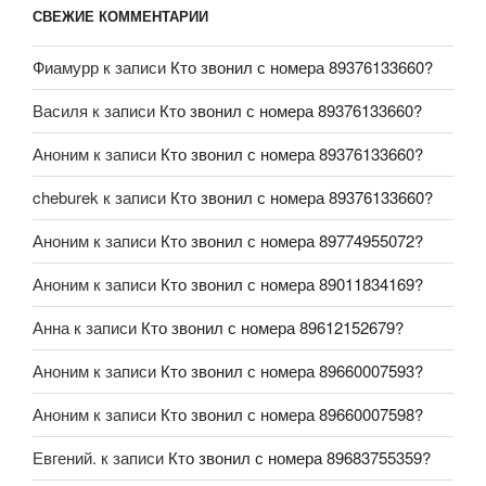
СВЕЖИЕ КОММЕНТАРИИ
Фиамурр
к записи
Кто звонил с номера 89376133660?
Василя
к записи
Кто звонил с номера 89376133660?
Аноним
к записи
Кто звонил с номера 89376133660?
cheburek
к записи
Кто звонил с номера 89376133660?
Аноним
к записи
Кто звонил с номера 89774955072?
Аноним
к записи
Кто звонил с номера 89011834169?
Анна
к записи
Кто звонил с номера 89612152679?
Аноним
к записи
Кто звонил с номера 89660007593?
Аноним
к записи
Кто звонил с номера 89660007598?
Евгений.
к записи
Кто звонил с номера 89683755359?