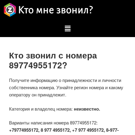
Кто звонил с номера
89774955172?
Получите информацию о принадлежности и личности
собственника номера. Узнайте регион номера и какому
оператору он принадлежит.
Категория и владелец номера:
неизвестно.
Варианты написания номера 89774955172:
+79774955172, 8 977 4955172, +7 977 4955172, 8-977-