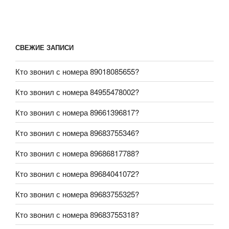
СВЕЖИЕ ЗАПИСИ
Кто звонил с номера 89018085655?
Кто звонил с номера 84955478002?
Кто звонил с номера 89661396817?
Кто звонил с номера 89683755346?
Кто звонил с номера 89686817788?
Кто звонил с номера 89684041072?
Кто звонил с номера 89683755325?
Кто звонил с номера 89683755318?