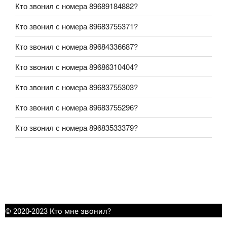
Кто звонил с номера 89689184882?
Кто звонил с номера 89683755371?
Кто звонил с номера 89684336687?
Кто звонил с номера 89686310404?
Кто звонил с номера 89683755303?
Кто звонил с номера 89683755296?
Кто звонил с номера 89683533379?
© 2020-2023 Кто мне звонил?