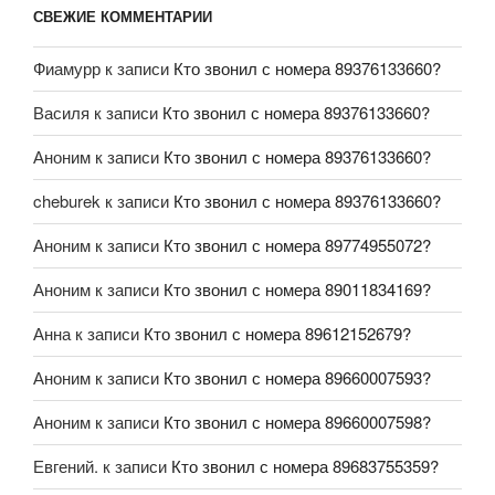
СВЕЖИЕ КОММЕНТАРИИ
Фиамурр
к записи
Кто звонил с номера 89376133660?
Василя
к записи
Кто звонил с номера 89376133660?
Аноним
к записи
Кто звонил с номера 89376133660?
cheburek
к записи
Кто звонил с номера 89376133660?
Аноним
к записи
Кто звонил с номера 89774955072?
Аноним
к записи
Кто звонил с номера 89011834169?
Анна
к записи
Кто звонил с номера 89612152679?
Аноним
к записи
Кто звонил с номера 89660007593?
Аноним
к записи
Кто звонил с номера 89660007598?
Евгений.
к записи
Кто звонил с номера 89683755359?