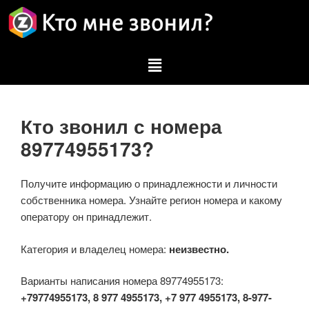
Кто звонил с номера
89774955173?
Получите информацию о принадлежности и личности
собственника номера. Узнайте регион номера и какому
оператору он принадлежит.
Категория и владелец номера:
неизвестно.
Варианты написания номера 89774955173:
+79774955173, 8 977 4955173, +7 977 4955173, 8-977-