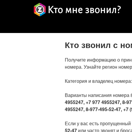
Кто звонил с н
Получите информацию о прин
номера. Узнайте регион номер
Категория и владелец номера
Варианты написания номера 
4955247, +7 977 4955247, 8-97
4955247, 8-977-495-52-47, +7 (
Если у вас есть пропущенный
52-47
или часто звонят и броса