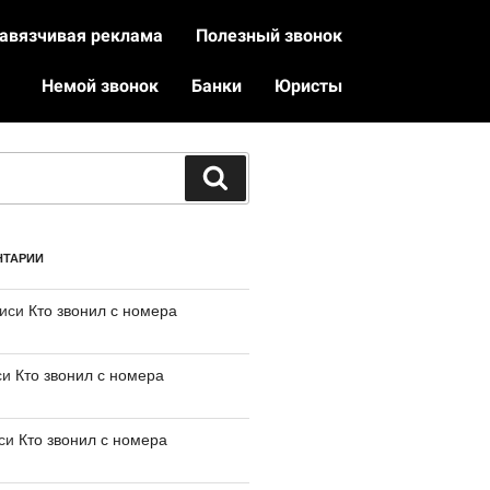
авязчивая реклама
Полезный звонок
Немой звонок
Банки
Юристы
НТАРИИ
писи
Кто звонил с номера
си
Кто звонил с номера
иси
Кто звонил с номера