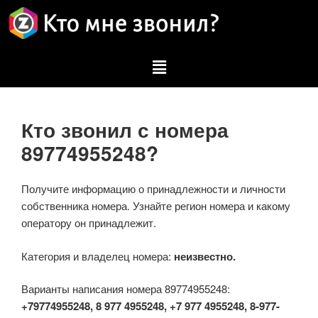
Кто звонил с номера
89774955248?
Получите информацию о принадлежности и личности
собственника номера. Узнайте регион номера и какому
оператору он принадлежит.
Категория и владелец номера:
неизвестно.
Варианты написания номера 89774955248:
+79774955248, 8 977 4955248, +7 977 4955248, 8-977-