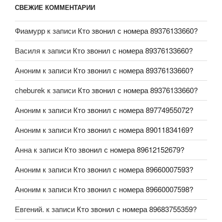
СВЕЖИЕ КОММЕНТАРИИ
Фиамурр
к записи
Кто звонил с номера 89376133660?
Василя
к записи
Кто звонил с номера 89376133660?
Аноним
к записи
Кто звонил с номера 89376133660?
cheburek
к записи
Кто звонил с номера 89376133660?
Аноним
к записи
Кто звонил с номера 89774955072?
Аноним
к записи
Кто звонил с номера 89011834169?
Анна
к записи
Кто звонил с номера 89612152679?
Аноним
к записи
Кто звонил с номера 89660007593?
Аноним
к записи
Кто звонил с номера 89660007598?
Евгений.
к записи
Кто звонил с номера 89683755359?