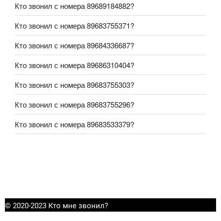
Кто звонил с номера 89689184882?
Кто звонил с номера 89683755371?
Кто звонил с номера 89684336687?
Кто звонил с номера 89686310404?
Кто звонил с номера 89683755303?
Кто звонил с номера 89683755296?
Кто звонил с номера 89683533379?
© 2020-2023 Кто мне звонил?