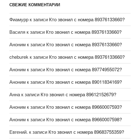
СВЕЖИЕ КОММЕНТАРИИ
Фиамурр
к записи
Кто звонил с номера 89376133660?
Василя
к записи
Кто звонил с номера 89376133660?
Аноним
к записи
Кто звонил с номера 89376133660?
cheburek
к записи
Кто звонил с номера 89376133660?
Аноним
к записи
Кто звонил с номера 89774955072?
Аноним
к записи
Кто звонил с номера 89011834169?
Анна
к записи
Кто звонил с номера 89612152679?
Аноним
к записи
Кто звонил с номера 89660007593?
Аноним
к записи
Кто звонил с номера 89660007598?
Евгений.
к записи
Кто звонил с номера 89683755359?