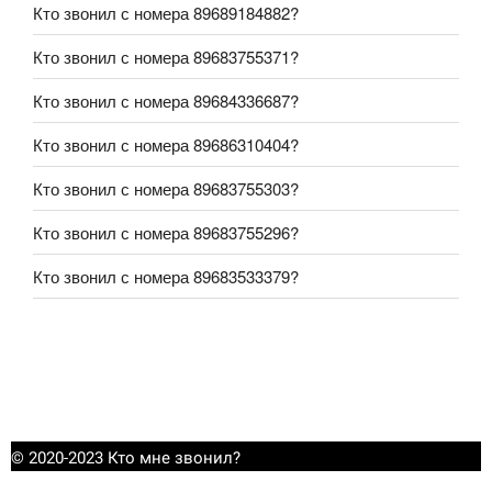
Кто звонил с номера 89689184882?
Кто звонил с номера 89683755371?
Кто звонил с номера 89684336687?
Кто звонил с номера 89686310404?
Кто звонил с номера 89683755303?
Кто звонил с номера 89683755296?
Кто звонил с номера 89683533379?
© 2020-2023 Кто мне звонил?