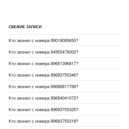
СВЕЖИЕ ЗАПИСИ
Кто звонил с номера 89018085655?
Кто звонил с номера 84955478002?
Кто звонил с номера 89661396817?
Кто звонил с номера 89683755346?
Кто звонил с номера 89686817788?
Кто звонил с номера 89684041072?
Кто звонил с номера 89683755325?
Кто звонил с номера 89683755318?