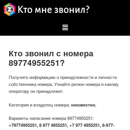
Кто звонил с номера
89774955251?
Получите информацию о принадлежности и личности
собственника номера. Узнайте регион номера и какому
оператору он принадлежит.
Категория и владелец номера:
неизвестно.
Варианты написания номера 89774955251:
+79774955251, 8 977 4955251, +7 977 4955251, 8-977-