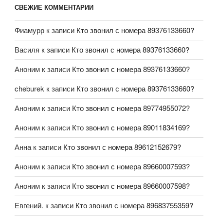
СВЕЖИЕ КОММЕНТАРИИ
Фиамурр
к записи
Кто звонил с номера 89376133660?
Василя
к записи
Кто звонил с номера 89376133660?
Аноним
к записи
Кто звонил с номера 89376133660?
cheburek
к записи
Кто звонил с номера 89376133660?
Аноним
к записи
Кто звонил с номера 89774955072?
Аноним
к записи
Кто звонил с номера 89011834169?
Анна
к записи
Кто звонил с номера 89612152679?
Аноним
к записи
Кто звонил с номера 89660007593?
Аноним
к записи
Кто звонил с номера 89660007598?
Евгений.
к записи
Кто звонил с номера 89683755359?