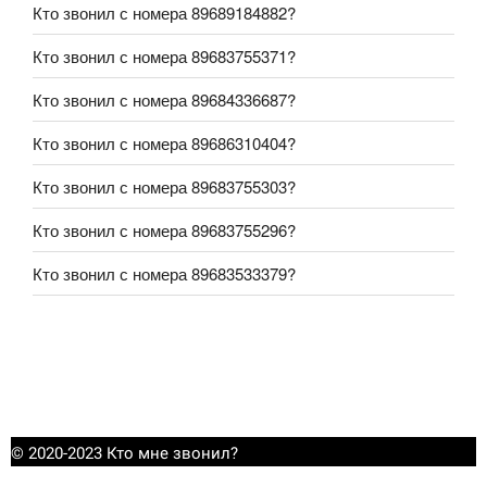
Кто звонил с номера 89689184882?
Кто звонил с номера 89683755371?
Кто звонил с номера 89684336687?
Кто звонил с номера 89686310404?
Кто звонил с номера 89683755303?
Кто звонил с номера 89683755296?
Кто звонил с номера 89683533379?
© 2020-2023 Кто мне звонил?